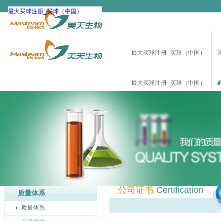
最大买球注册_买球（中国）
最大买球注册_买球（中国）
最大买球注册_买球（中国）
您现在所在的位置：
最大买球注册_买球（中国）
>
质量体系
>
公司证书
公司证书
Certification
质量体系
质量体系